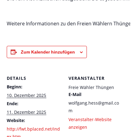
Weitere Informationen zu den Freien Wählern Thüngen:
Zum Kalender hinzufügen
DETAILS
VERANSTALTER
Beginn:
Freie Wähler Thüngen
E-Mail
10. Dezember 2025
wolfgang.hess@gmail.co
Ende:
m
11. Dezember 2025
Veranstalter-Website
Website:
anzeigen
http://fwt.bplaced.net/ind
ex.htm