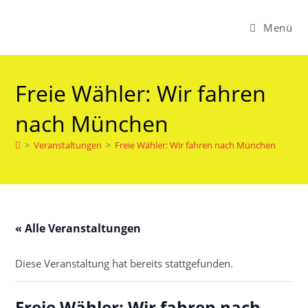
Menü
Freie Wähler: Wir fahren
nach München
>
Veranstaltungen
>
Freie Wähler: Wir fahren nach München
« Alle Veranstaltungen
Diese Veranstaltung hat bereits stattgefunden.
Freie Wähler: Wir fahren nach