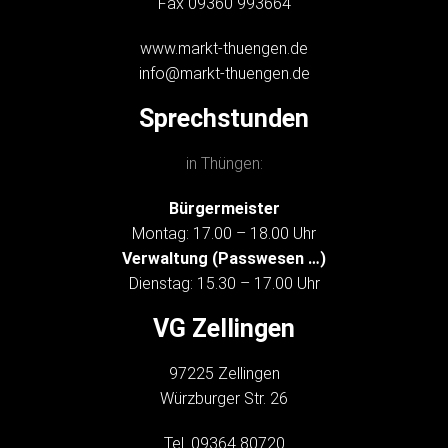
Fax 09360 993664
www.markt-thuengen.de
info@markt-thuengen.de
Sprechstunden
in Thüngen:
Bürgermeister
Montag: 17.00 – 18.00 Uhr
Verwaltung (Passwesen …)
Dienstag: 15.30 – 17.00 Uhr
VG Zellingen
97225 Zellingen
Würzburger Str. 26
Tel. 09364 80720