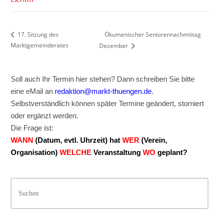
Ökumenischer Seniorennachmittag
17. Sitzung des
Marktgemeinderates
Dezember
Soll auch Ihr Termin hier stehen? Dann schreiben Sie bitte
eine eMail an
redaktion@markt-thuengen.de
.
Selbstverständlich können später Termine geändert, storniert
oder ergänzt werden.
Die Frage ist:
WANN
(Datum, evtl. Uhrzeit) hat
WER
(Verein,
Organisation)
WELCHE
Veranstaltung
WO
geplant?