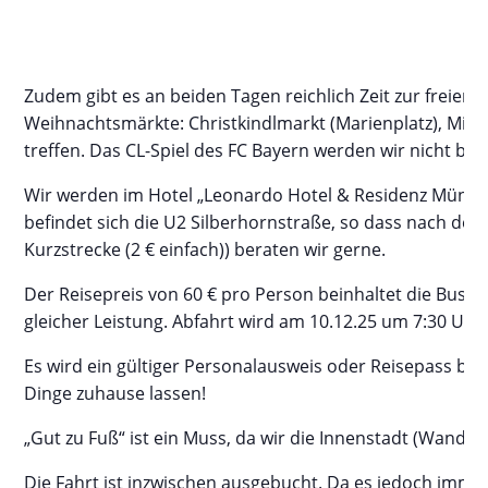
Zudem gibt es an beiden Tagen reichlich Zeit zur frei
Weihnachtsmärkte: Christkindlmarkt (Marienplatz), Mitt
treffen. Das CL-Spiel des FC Bayern werden wir nicht bes
Wir werden im Hotel „Leonardo Hotel & Residenz Münch
befindet sich die U2 Silberhornstraße, so dass nach dem
Kurzstrecke (2 € einfach)) beraten wir gerne.
Der Reisepreis von 60 € pro Person beinhaltet die Busf
gleicher Leistung. Abfahrt wird am 10.12.25 um 7:30 Uhr 
Es wird ein gültiger Personalausweis oder Reisepass benö
Dinge zuhause lassen!
„Gut zu Fuß“ ist ein Muss, da wir die Innenstadt (Wande
Die Fahrt ist inzwischen ausgebucht. Da es jedoch immer