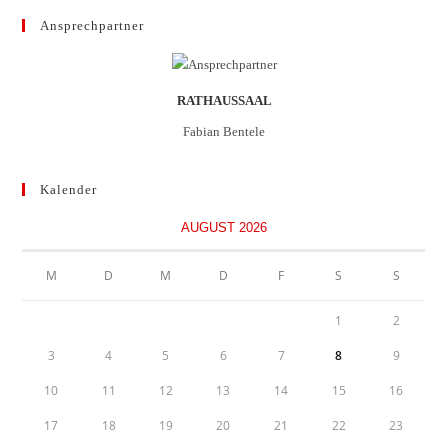
Ansprechpartner
RATHAUSSAAL
Fabian Bentele
Kalender
AUGUST 2026
M
D
M
D
F
S
S
1
2
3
4
5
6
7
8
9
10
11
12
13
14
15
16
17
18
19
20
21
22
23