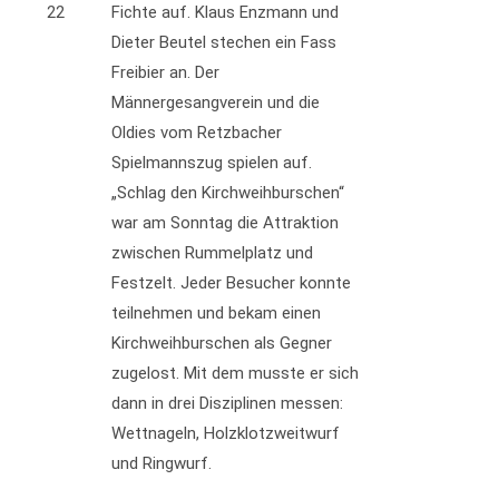
22
Fichte auf. Klaus Enzmann und
Dieter Beutel stechen ein Fass
Freibier an. Der
Männergesangverein und die
Oldies vom Retzbacher
Spielmannszug spielen auf.
„Schlag den Kirchweihburschen“
war am Sonntag die Attraktion
zwischen Rummelplatz und
Festzelt. Jeder Besucher konnte
teilnehmen und bekam einen
Kirchweihburschen als Gegner
zugelost. Mit dem musste er sich
dann in drei Disziplinen messen:
Wettnageln, Holzklotzweitwurf
und Ringwurf.