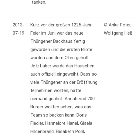
tanken.
2013-
Kurz vor der großen 1225-Jahr-
© Anke Peter,
07-19
Feier im Juni war das neue
Wolfgang Heß
Thüngener Backhaus fertig
geworden und die ersten Brote
wurden aus dem Ofen geholt.
Jetzt aber wurde das Häuschen
auch offiziell eingeweiht. Dass so
viele Thüngener an der Eröffnung
teilnehmen wollten, hatte
niemand geahnt. Annähernd 200
Bürger wollten sehen, was das
Team so backen kann. Doris
Fiedler, Hannelore Hanel, Gisela
Hildenbrand, Elisabeth Pohl,