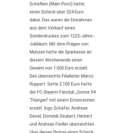
Schäflein (Main-Post) hatte
einen Scheck über 524 Euro
dabei. Das waren die Einnahmen
aus dem Verkauf eines
Sonderdruckes zum 1225-Jahre-
Jubiläum. Mit dem Prägen von
Münzen hatte die Sparkasse an
diesem Wochenende einen
Gewinn von 1.000 Euro erzielt.
Den überreichte Filialleiter Marco
Ruppert. Satte 2.100 Euro hatte
der FC-Bayern-Fanclub „Sonne 94
Thüngen“ mit einem Entenrennen
erzielt. Ingo Schäfer, Andreas
Deivel, Dominik Seubert, Herbert
und Andreas Fiedler überreichten
über diesen Betrag einen Scheck