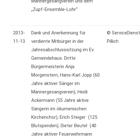
Männergesangverein und dem
„Zupf-Ensemble-Lohr“
2013-
Dank und Anerkennung für
© ServiceDiens
11-13
verdiente Mitbürger in der
Pillich
Jahresabschlusssitzung im Ev.
Gemeindehaus: Dritte
Bürgermeisterin Anja
Morgenstern, Hans-Karl Jopp (60
Jahre aktiver Sänger im
Männergesangverein), Heidi
Ackermann (55 Jahre aktive
Sängerin im ökumenischen
Kirchenchor), Erich Steiger (125
Blutspenden), Dieter Beutel (40
Jahre aktiver Feuerwehrmann