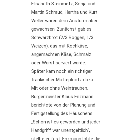
Elisabeth Steinmetz, Sonja und
Martin Schraud, Hertha und Kurt
Weller waren dem Ansturm aber
gewachsen. Zunächst gab es
Schwarzbrot (2/3 Roggen, 1/3
Weizen), das mit Kochkäse,
angemachten Käse, Schmalz
oder Wurst serviert wurde.
Später kam noch ein richtiger
fränkischer Matteplootz dazu.
Mit oder ohne Weintrauben.
Bürgermeister Klaus Enzmann
berichtete von der Planung und
Fertigstellung des Häuschens.
„Schön ist es geworden und jeder
Handgriff war unentgeltlich“,
stellte er fest. Enzmann lobte die