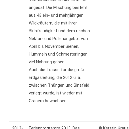
angesät. Die Mischung besteht
aus 43 ein- und mehrjährigen
Wildkräutern, die mit ihrer
Blühfreudigkeit und dem reichen
Nektar- und Pollenangebot von
April bis November Bienen,
Hummeln und Schmetterlingen
viel Nahrung geben.
Auch die Trasse für die große
Erdgasleitung, die 2012 u. a.
zwischen Thüngen und Binsfeld
verlegt wurde, ist wieder mit
Gräsern bewachsen.
2013-
Ferienprogramm 2013: Das
© Kerstin Krau