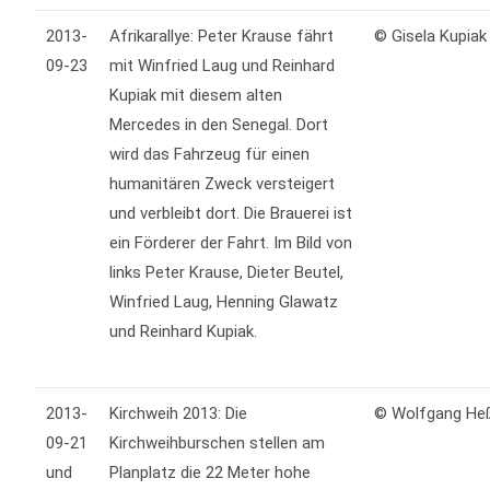
2013-
Afrikarallye: Peter Krause fährt
© Gisela Kupia
09-23
mit Winfried Laug und Reinhard
Kupiak mit diesem alten
Mercedes in den Senegal. Dort
wird das Fahrzeug für einen
humanitären Zweck versteigert
und verbleibt dort. Die Brauerei ist
ein Förderer der Fahrt. Im Bild von
links Peter Krause, Dieter Beutel,
Winfried Laug, Henning Glawatz
und Reinhard Kupiak.
2013-
Kirchweih 2013: Die
© Wolfgang H
09-21
Kirchweihburschen stellen am
und
Planplatz die 22 Meter hohe