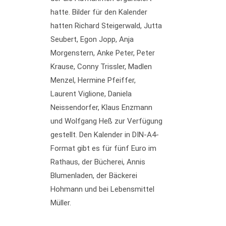
hatte. Bilder für den Kalender
hatten Richard Steigerwald, Jutta
Seubert, Egon Jopp, Anja
Morgenstern, Anke Peter, Peter
Krause, Conny Trissler, Madlen
Menzel, Hermine Pfeiffer,
Laurent Viglione, Daniela
Neissendorfer, Klaus Enzmann
und Wolfgang Heß zur Verfügung
gestellt. Den Kalender in DIN-A4-
Format gibt es für fünf Euro im
Rathaus, der Bücherei, Annis
Blumenladen, der Bäckerei
Hohmann und bei Lebensmittel
Müller.