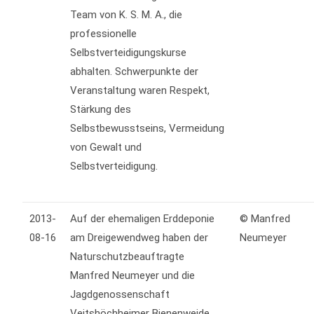
Team von K. S. M. A., die
professionelle
Selbstverteidigungskurse
abhalten. Schwerpunkte der
Veranstaltung waren Respekt,
Stärkung des
Selbstbewusstseins, Vermeidung
von Gewalt und
Selbstverteidigung.
2013-
Auf der ehemaligen Erddeponie
© Manfred
08-16
am Dreigewendweg haben der
Neumeyer
Naturschutzbeauftragte
Manfred Neumeyer und die
Jagdgenossenschaft
Veitshöchheimer Bienenweide