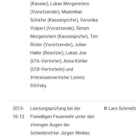
(Kassier), Lukas Morgenstern
(Vorsitzender), Maximilian
Schäfer (Kassenprüfer), Veronika
Volpert (Vorsitzende), Simon
Morgenstern (Kassenprüfer), Tim
Röder (Vorsitzender), Julian
Haller (Beisitzer), Lukas Joa
(U16-Vertreter), Anna Köhler
(U18-Vertreterin) und
Interessenvertreter Lorenz
Strifsky.
2013-
Leistungsprüfung bei der
© Lars Schmel
10-12
Freiwilligen Feuerwehr unter den
strengen Augen der
Schiedsrichter Jürgen Winkler,