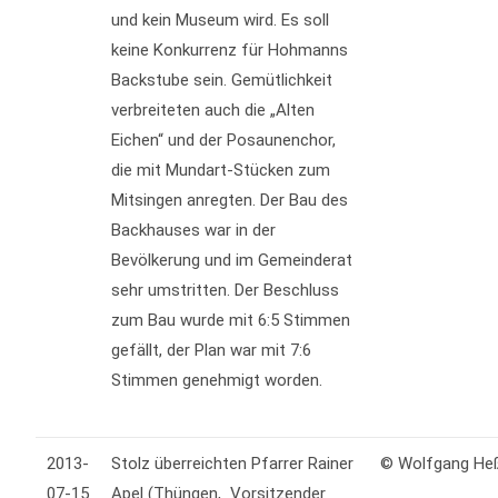
und kein Museum wird. Es soll
keine Konkurrenz für Hohmanns
Backstube sein. Gemütlichkeit
verbreiteten auch die „Alten
Eichen“ und der Posaunenchor,
die mit Mundart-Stücken zum
Mitsingen anregten. Der Bau des
Backhauses war in der
Bevölkerung und im Gemeinderat
sehr umstritten. Der Beschluss
zum Bau wurde mit 6:5 Stimmen
gefällt, der Plan war mit 7:6
Stimmen genehmigt worden.
2013-
Stolz überreichten Pfarrer Rainer
© Wolfgang He
07-15
Apel (Thüngen, Vorsitzender