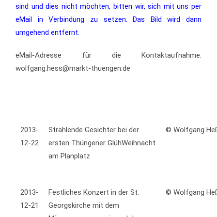
sind und dies nicht möchten, bitten wir, sich mit uns per
eMail in Verbindung zu setzen. Das Bild wird dann
umgehend entfernt.
eMail-Adresse für die Kontaktaufnahme:
wolfgang.hess@markt-thuengen.de
2013-
Strahlende Gesichter bei der
© Wolfgang H
12-22
ersten Thüngener GlühWeihnacht
am Planplatz
2013-
Festliches Konzert in der St.
© Wolfgang H
12-21
Georgskirche mit dem