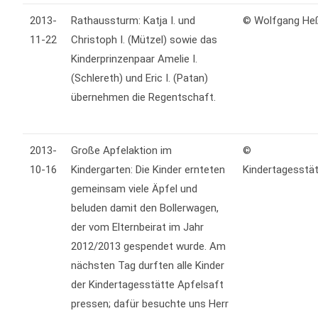
2013-
Rathaussturm: Katja I. und
© Wolfgang H
11-22
Christoph I. (Mützel) sowie das
Kinderprinzenpaar Amelie I.
(Schlereth) und Eric I. (Patan)
übernehmen die Regentschaft.
2013-
Große Apfelaktion im
©
10-16
Kindergarten: Die Kinder ernteten
Kindertagesstä
gemeinsam viele Äpfel und
beluden damit den Bollerwagen,
der vom Elternbeirat im Jahr
2012/2013 gespendet wurde. Am
nächsten Tag durften alle Kinder
der Kindertagesstätte Apfelsaft
pressen; dafür besuchte uns Herr