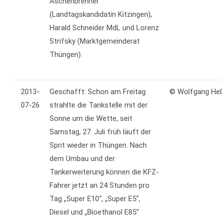
Aschenbrenner
(Landtagskandidatin Kitzingen),
Harald Schneider MdL und Lorenz
Strifsky (Marktgemeinderat
Thüngen).
2013-
Geschafft: Schon am Freitag
© Wolfgang He
07-26
strahlte die Tankstelle mit der
Sonne um die Wette, seit
Samstag, 27. Juli früh läuft der
Sprit wieder in Thüngen. Nach
dem Umbau und der
Tankerweiterung können die KFZ-
Fahrer jetzt an 24 Stunden pro
Tag „Super E10“, „Super E5“,
Diesel und „Bioethanol E85“