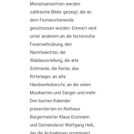
Monatsansichten werden
zahlreiche Bilder gezeigt, die an
dem Festwochenende
geschossen wurden. Erinnert wird
unter anderem an die historische
Feuerwehrübung, den
Nachtwächter, die
Waldausstellung, die alte
Schmiede, die Reiter, das
Ritterlager, an alte
Handwerksberufe, an die vielen
Musikanten und Sänger und mehr.
Den bunten Kalender
präsentierten im Rathaus
Bürgermeister Klaus Enzmann
und Gemeinderat Wolfgang Heß,
der die Aufnahmen organisiert