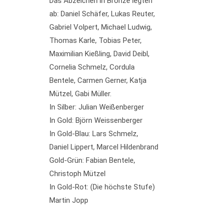
Das Abzeichen in Bronze legten
ab: Daniel Schäfer, Lukas Reuter,
Gabriel Volpert, Michael Ludwig,
Thomas Karle, Tobias Peter,
Maximilian Kießling, David Deibl,
Cornelia Schmelz, Cordula
Bentele, Carmen Gerner, Katja
Mützel, Gabi Müller.
In Silber: Julian Weißenberger
In Gold: Björn Weissenberger
In Gold-Blau: Lars Schmelz,
Daniel Lippert, Marcel Hildenbrand
Gold-Grün: Fabian Bentele,
Christoph Mützel
In Gold-Rot: (Die höchste Stufe)
Martin Jopp