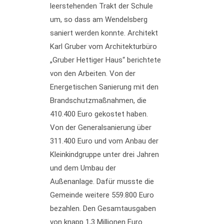
leerstehenden Trakt der Schule
um, so dass am Wendelsberg
saniert werden konnte. Architekt
Karl Gruber vom Architekturbüro
„Gruber Hettiger Haus“ berichtete
von den Arbeiten. Von der
Energetischen Sanierung mit den
Brandschutzmaßnahmen, die
410.400 Euro gekostet haben.
Von der Generalsanierung über
311.400 Euro und vom Anbau der
Kleinkindgruppe unter drei Jahren
und dem Umbau der
Außenanlage. Dafür musste die
Gemeinde weitere 559.800 Euro
bezahlen. Den Gesamtausgaben
von knapp 1,3 Millionen Euro