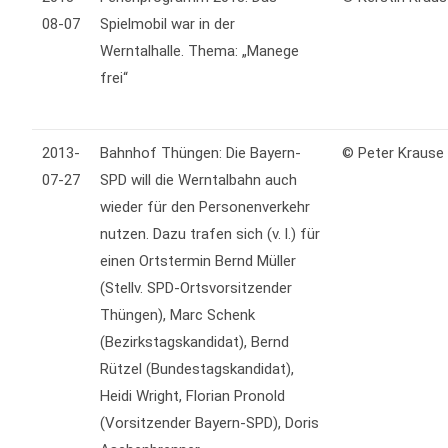
08-07
Spielmobil war in der
Werntalhalle. Thema: „Manege
frei“
2013-
Bahnhof Thüngen: Die Bayern-
© Peter Krause
07-27
SPD will die Werntalbahn auch
wieder für den Personenverkehr
nutzen. Dazu trafen sich (v. l.) für
einen Ortstermin Bernd Müller
(Stellv. SPD-Ortsvorsitzender
Thüngen), Marc Schenk
(Bezirkstagskandidat), Bernd
Rützel (Bundestagskandidat),
Heidi Wright, Florian Pronold
(Vorsitzender Bayern-SPD), Doris