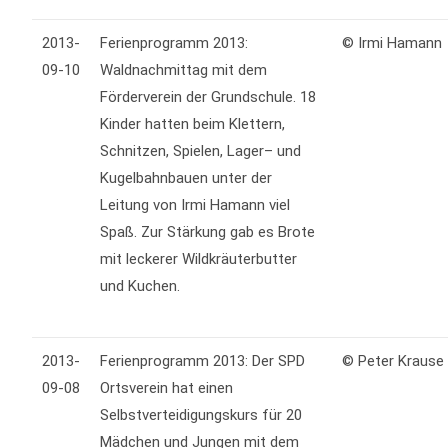
2013-
Ferienprogramm 2013:
© Irmi Hamann
09-10
Waldnachmittag mit dem
Förderverein der Grundschule. 18
Kinder hatten beim Klettern,
Schnitzen, Spielen, Lager– und
Kugelbahnbauen unter der
Leitung von Irmi Hamann viel
Spaß. Zur Stärkung gab es Brote
mit leckerer Wildkräuterbutter
und Kuchen.
2013-
Ferienprogramm 2013: Der SPD
© Peter Kraus
09-08
Ortsverein hat einen
Selbstverteidigungskurs für 20
Mädchen und Jungen mit dem