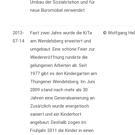
Umbau der Sozialstation und für
neue Büromöbel verwendet.
2013-
Fast zwei Jahre wurde die KiTa
© Wolfgang He
07-14
am Wendelsberg erweitert und
umgebaut. Eine schöne Feier zur
Wiedereröffnung rundete die
gelungenen Arbeiten ab. Seit
1977 gibt es den Kindergarten am
Thüngener Wendelsberg. Im Juni
2009 stand nach mehr als 30
Jahren eine Generalsanierung an.
Zusätzlich wurde energetisch
saniert und ein Kinderhort
angebaut. Deshalb zogen im
Frühjahr 2011 die Kinder in einen