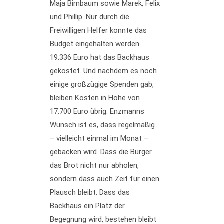
Maja Birnbaum sowie Marek, Felix
und Phillip. Nur durch die
Freiwilligen Helfer konnte das
Budget eingehalten werden.
19.336 Euro hat das Backhaus
gekostet. Und nachdem es noch
einige großzügige Spenden gab,
bleiben Kosten in Höhe von
17.700 Euro übrig. Enzmanns
Wunsch ist es, dass regelmäßig
– vielleicht einmal im Monat –
gebacken wird. Dass die Bürger
das Brot nicht nur abholen,
sondern dass auch Zeit für einen
Plausch bleibt. Dass das
Backhaus ein Platz der
Begegnung wird, bestehen bleibt