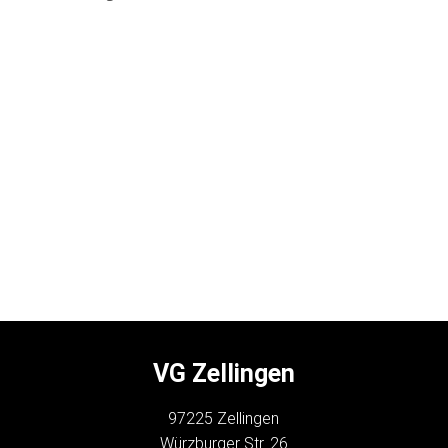
VG Zellingen
97225 Zellingen
Würzburger Str. 26