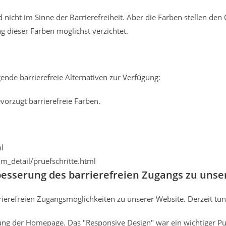
d nicht im Sinne der Barrierefreiheit. Aber die Farben stellen de
 dieser Farben möglichst verzichtet.
lgende barrierefreie Alternativen zur Verfügung:
vorzugt barrierefreie Farben.
ml
im_detail/pruefschritte.html
serung des barrierefreien Zugangs zu unse
erefreien Zugangsmöglichkeiten zu unserer Website. Derzeit tun
ung der Homepage. Das "Responsive Design" war ein wichtiger P