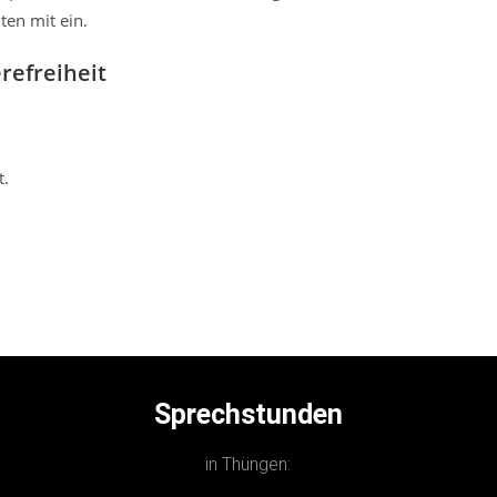
ten mit ein.
refreiheit
t.
Sprechstunden
in Thüngen: