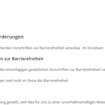
orderungen
ltenden Vorschriften zur Barrierefreiheit vereinbar. Im Einzelnen:
n zur Barrierefreiheit
en einschlägigen gesetzlichen Vorschriften zur Barrierefreiheit v
en sind nicht im Sinne der Barrierefreiheit
gung gestellt, weil dies für uns zu einer unverhältnismäßigen Bel