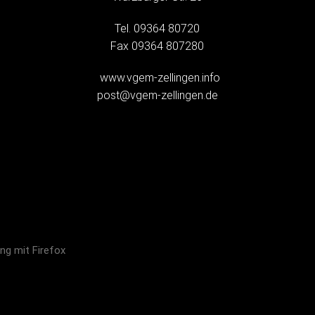
Tel. 09364 80720
Fax 09364 807280
www.vgem-zellingen.info
post@vgem-zellingen.de
ng mit Firefox