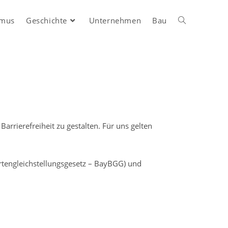
smus
Geschichte
Unternehmen
Bau
arrierefreiheit zu gestalten. Für uns gelten
rtengleichstellungsgesetz – BayBGG) und