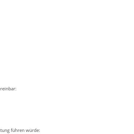
ereinbar:
astung führen würde: