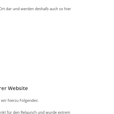
n Ort dar und werden deshalb auch so hier
rer Website
 wir hierzu Folgendes:
unkt für den Relaunch und wurde extrem