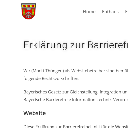
Home
Rathaus
E
Erklärung zur Barrieref
Wir (Markt Thüngen) als Websitebetreiber sind bemüht,
folgende Rechtsvorschriften:
Bayerisches Gesetz zur Gleichstellung, Integration
Bayerische Barrierefreie Informationstechnik-Verord
Website
Diese Erklärung zur Barrierefreiheit gilt für die Webs