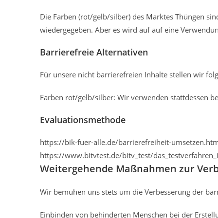
Die Farben (rot/gelb/silber) des Marktes Thüngen sin
wiedergegeben. Aber es wird auf auf eine Verwendung
Barrierefreie Alternativen
Für unsere nicht barrierefreien Inhalte stellen wir fo
Farben rot/gelb/silber: Wir verwenden stattdessen be
Evaluationsmethode
https://bik-fuer-alle.de/barrierefreiheit-umsetzen.ht
https://www.bitvtest.de/bitv_test/das_testverfahren_
Weitergehende Maßnahmen zur Verbes
Wir bemühen uns stets um die Verbesserung der barri
Einbinden von behinderten Menschen bei der Erstell