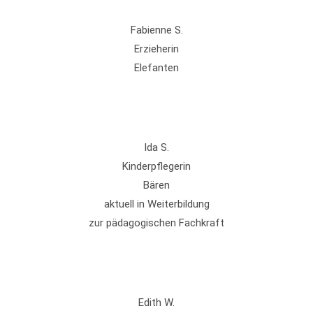
Fabienne S.
Erzieherin
Elefanten
Ida S.
Kinderpflegerin
Bären
aktuell in Weiterbildung
zur pädagogischen Fachkraft
Edith W.