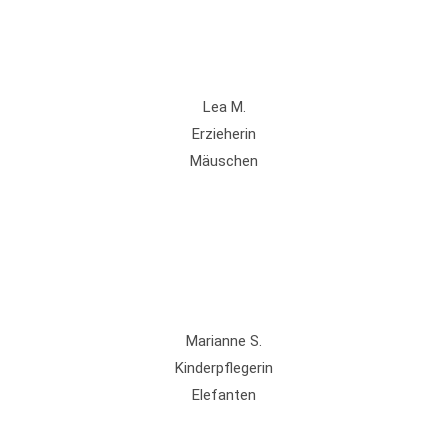
Lea M.
Erzieherin
Mäuschen
Marianne S.
Kinderpflegerin
Elefanten