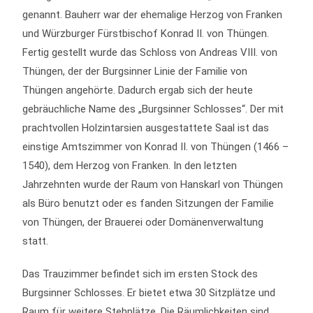
genannt. Bauherr war der ehemalige Herzog von Franken
und Würzburger Fürstbischof Konrad II. von Thüngen.
Fertig gestellt wurde das Schloss von Andreas VIII. von
Thüngen, der der Burgsinner Linie der Familie von
Thüngen angehörte. Dadurch ergab sich der heute
gebräuchliche Name des „Burgsinner Schlosses“. Der mit
prachtvollen Holzintarsien ausgestattete Saal ist das
einstige Amtszimmer von Konrad II. von Thüngen (1466 –
1540), dem Herzog von Franken. In den letzten
Jahrzehnten wurde der Raum von Hanskarl von Thüngen
als Büro benutzt oder es fanden Sitzungen der Familie
von Thüngen, der Brauerei oder Domänenverwaltung
statt.
Das Trauzimmer befindet sich im ersten Stock des
Burgsinner Schlosses. Er bietet etwa 30 Sitzplätze und
Raum für weitere Stehplätze. Die Räumlichkeiten sind