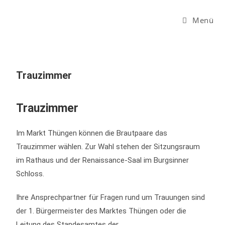
Menü
Trauzimmer
Trauzimmer
Im Markt Thüngen können die Brautpaare das
Trauzimmer wählen. Zur Wahl stehen der Sitzungsraum
im Rathaus und der Renaissance-Saal im Burgsinner
Schloss.
Ihre Ansprechpartner für Fragen rund um Trauungen sind
der 1. Bürgermeister des Marktes Thüngen oder die
Leitung des Standesamtes der