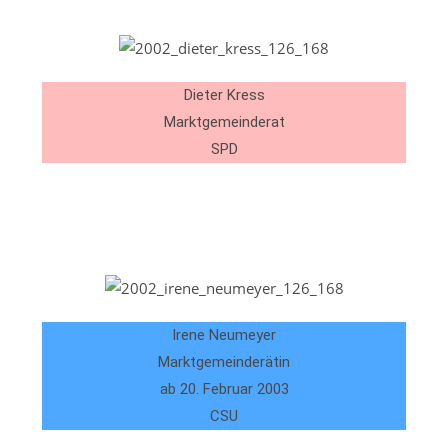
Dieter Kress
Marktgemeinderat
SPD
Irene Neumeyer
Marktgemeinderätin
ab 20. Februar 2003
CSU