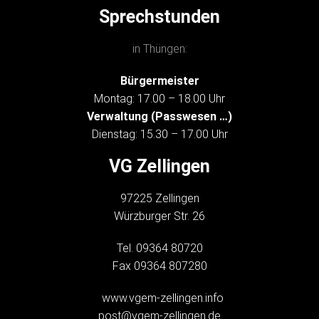
Sprechstunden
in Thüngen:
Bürgermeister
Montag: 17.00 – 18.00 Uhr
Verwaltung (Passwesen …)
Dienstag: 15.30 – 17.00 Uhr
VG Zellingen
97225 Zellingen
Würzburger Str. 26
Tel. 09364 80720
Fax 09364 807280
www.vgem-zellingen.info
post@vgem-zellingen.de