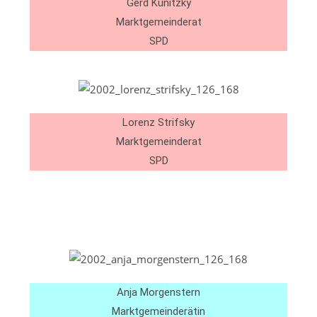
Gerd Kunitzky
Marktgemeinderat
SPD
Lorenz Strifsky
Marktgemeinderat
SPD
Anja Morgenstern
Marktgemeinderätin