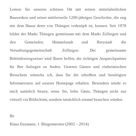
Lernen Sie unseren schönen Ort mit seinen mittelalterlichen
Bauwerken und seiner mittlerweile 1200-jährigen Geschichte, die eng
mit dem Hause derer von Thüngen verknüpft ist, kennen. Seit 1978
bildet der Markt Thüngen gemeinsam mit dem Markt Zellingen und
den Gemeinden Himmelstadt und Retzstadt die
Verwaltungsgemeinschaft Zellingen. Der gemeinsame
Behördenwegweiser wird Ihnen helfen, die richtigen Ansprechpartner
für Ihre Anliegen zu finden. Unseren Gästen und einheimischen
Besuchern wünsche ich, dass Sie die erhofften und benötigten
Informationen auf unserer Homepage erhalten. Besonders würde es
mich natürlich freuen, wenn Sie, liebe Gäste, Thüngen nicht nur
virtuell via Bildschirm, sondern tatsächlich einmal besuchen würden.
Ihr
Klaus Enzmann, 1. Bürgermeister (2002 – 2014)