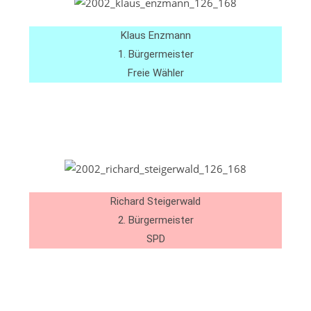
Klaus Enzmann
1. Bürgermeister
Freie Wähler
Richard Steigerwald
2. Bürgermeister
SPD