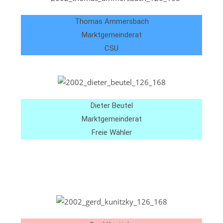
Thomas Ammersbach
Marktgemeinderat
CSU
Dieter Beutel
Marktgemeinderat
Freie Wähler